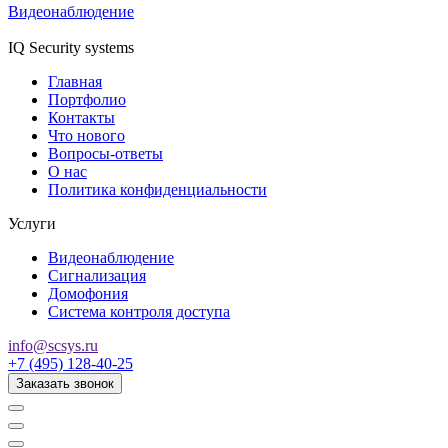
Видеонаблюдение
IQ Security systems
Главная
Портфолио
Контакты
Что нового
Вопросы-ответы
О нас
Политика конфиденциальности
Услуги
Видеонаблюдение
Сигнализация
Домофония
Система контроля доступа
info@scsys.ru
+7 (495) 128-40-25
Заказать звонок